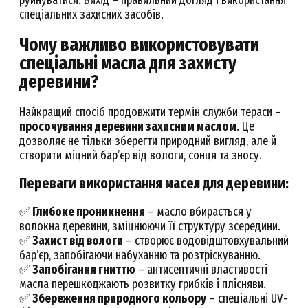
спеціальних захисних засобів.
Чому важливо використовувати
спеціальні масла для захисту
деревини?
Найкращий спосіб продовжити термін служби тераси –
просочування деревини захисним маслом
. Це
дозволяє не тільки зберегти природний вигляд, але й
створити міцний бар’єр від вологи, сонця та зносу.
Переваги використання масел для деревини:
✅
Глибоке проникнення
– масло вбирається у
волокна деревини, зміцнюючи її структуру зсередини.
✅
Захист від вологи
– створює водовідштовхувальний
бар’єр, запобігаючи набуханню та розтріскуванню.
✅
Запобігання гниттю
– антисептичні властивості
масла перешкоджають розвитку грибків і плісняви.
✅
Збереження природного кольору
– спеціальні UV-