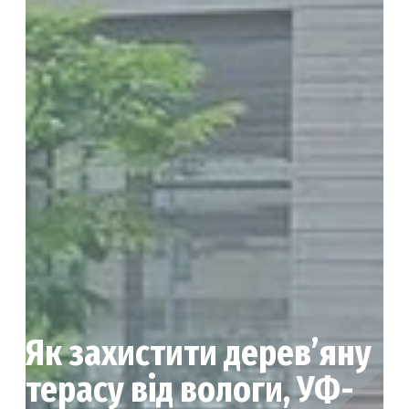
Як захистити дерев’яну
терасу від вологи, УФ-