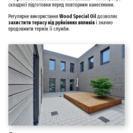
складної підготовки перед повторним нанесенням.
Регулярне використання
Wood Special Oil
дозволяє
захистити терасу від руйнівних впливів
і значно
продовжити термін її служби.