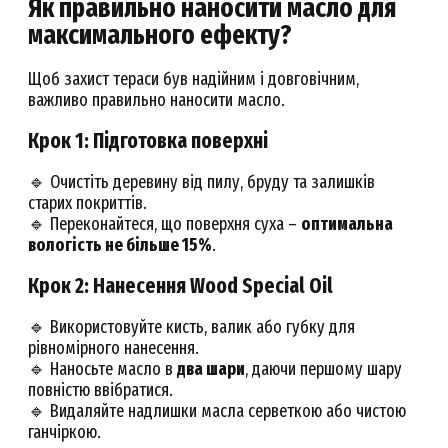
Як правильно наносити масло для
максимального ефекту?
Щоб захист тераси був надійним і довговічним,
важливо правильно наносити масло.
Крок 1: Підготовка поверхні
🔹 Очистіть деревину від пилу, бруду та залишків
старих покриттів.
🔹 Переконайтеся, що поверхня суха –
оптимальна
вологість не більше 15%
.
Крок 2: Нанесення Wood Special Oil
🔹 Використовуйте кисть, валик або губку для
рівномірного нанесення.
🔹 Наносьте масло в
два шари
, даючи першому шару
повністю ввібратися.
🔹 Видаляйте надлишки масла серветкою або чистою
ганчіркою.