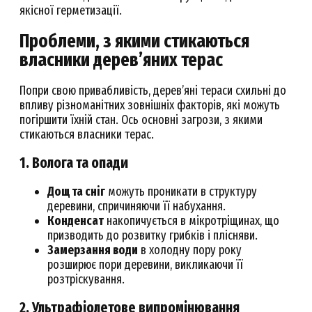
якісної герметизації.
Проблеми, з якими стикаються
власники дерев’яних терас
Попри свою привабливість, дерев’яні тераси схильні до
впливу різноманітних зовнішніх факторів, які можуть
погіршити їхній стан. Ось основні загрози, з якими
стикаються власники терас.
1. Волога та опади
Дощ та сніг
можуть проникати в структуру
деревини, спричиняючи її набухання.
Конденсат
накопичується в мікротріщинах, що
призводить до розвитку грибків і плісняви.
Замерзання води
в холодну пору року
розширює пори деревини, викликаючи її
розтріскування.
2. Ультрафіолетове випромінювання