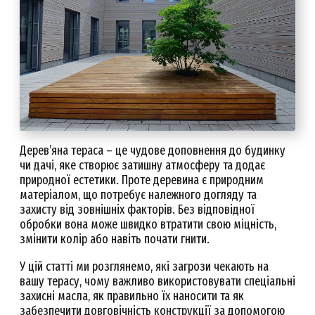
Дерев’яна тераса – це чудове доповнення до будинку
чи дачі, яке створює затишну атмосферу та додає
природної естетики. Проте деревина є природним
матеріалом, що потребує належного догляду та
захисту від зовнішніх факторів. Без відповідної
обробки вона може швидко втратити свою міцність,
змінити колір або навіть почати гнити.
У цій статті ми розглянемо, які загрози чекають на
вашу терасу, чому важливо використовувати спеціальні
захисні масла, як правильно їх наносити та як
забезпечити довговічність конструкції за допомогою