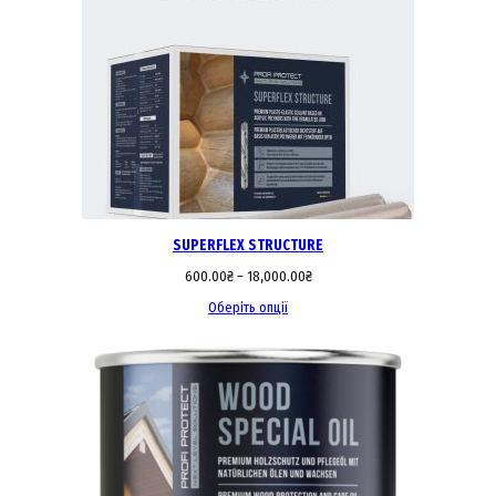
SUPERFLEX STRUCTURE
600.00
₴
–
18,000.00
₴
Оберіть опції