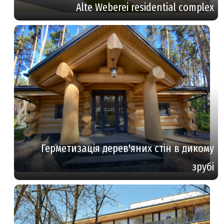
Alte Weberei residential complex
Герметизація дерев'яних стін в дикому
зрубі