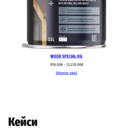
WOOD SPECIAL OIL
958.00
₴
–
23,220.00
₴
Оберіть опції
Кейси