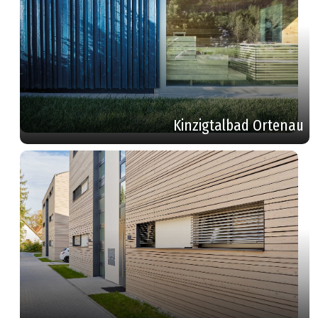
Kinzigtalbad Ortenau