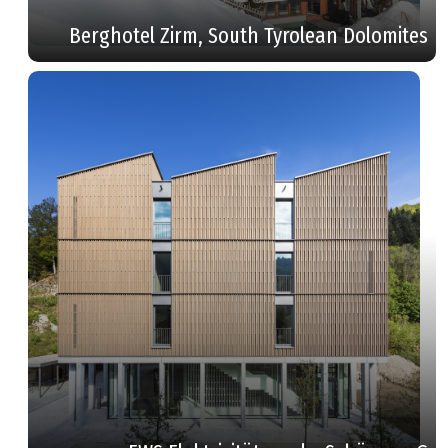
Berghotel Zirm, South Tyrolean Dolomites