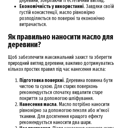
деревини, зберігаючи її естетичний вигляд.
Економічність у використанні
. Завдяки своїй
густій консистенції, масло рівномірно
розподіляється по поверхні та економічно
витрачається.
Як правильно наносити масло для
деревини?
Щоб забезпечити максимальний захист та зберегти
природний вигляд деревини, важливо дотримуватись
кількох простих правил під час нанесення масла:
Підготовка поверхні
. Деревина повинна бути
чистою та сухою. Для старих поверхонь
рекомендується спочатку видалити старе
покриття за допомогою шліфування.
Нанесення масла
. Масло потрібно наносити
рівномірно за допомогою пензля або м'якої
тканини. Для досягнення кращого ефекту
рекомендується наносити два шари.