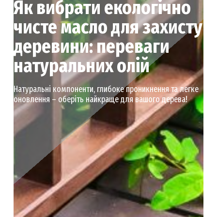
Як вибрати екологічно
чисте масло для захисту
деревини: переваги
натуральних олій
Натуральні компоненти, глибоке проникнення та легке
оновлення – оберіть найкраще для вашого дерева!