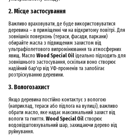
2. Місце застосування
Важливо враховувати, де буде використовуватися
деревина – в приміщенні чи на відкритому повітрі. Для
зовнішніх поверхонь (тераси, фасади, паркани)
обирайте масла з підвищеним захистом від
ультрафіолетового випромінювання та атмосферних
явищ. Масло
Wood Special Oil
ідеально підходить для
зовнішнього застосування, оскільки воно створює
надійний бар'єр від УФ-променів та запобігає
розтріскуванню деревини.
3. Вологозахист
Якщо деревина постійно контактує з вологою
(наприклад, тераси або підлога на вулиці), важливо
обрати масло, яке надає максимальний захист від
вологи та гниття.
Wood Special Oil
створює
водовідштовхувальний шар, захищаючи дерево від
руйнування.