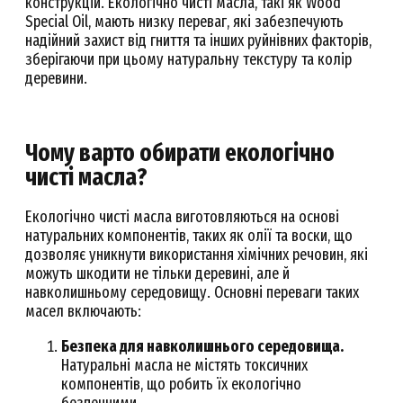
конструкцій. Екологічно чисті масла, такі як Wood
Special Oil, мають низку переваг, які забезпечують
надійний захист від гниття та інших руйнівних факторів,
зберігаючи при цьому натуральну текстуру та колір
деревини.
Чому варто обирати екологічно
чисті масла?
Екологічно чисті масла виготовляються на основі
натуральних компонентів, таких як олії та воски, що
дозволяє уникнути використання хімічних речовин, які
можуть шкодити не тільки деревині, але й
навколишньому середовищу. Основні переваги таких
масел включають:
Безпека для навколишнього середовища.
Натуральні масла не містять токсичних
компонентів, що робить їх екологічно