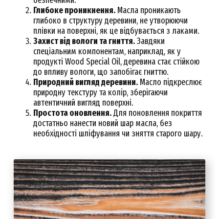
безпечними.
Глибоке проникнення.
Масла проникають
глибоко в структуру деревини, не утворюючи
плівки на поверхні, як це відбувається з лаками.
Захист від вологи та гниття.
Завдяки
спеціальним компонентам, наприклад, як у
продукті Wood Special Oil, деревина стає стійкою
до впливу вологи, що запобігає гниттю.
Природний вигляд деревини.
Масло підкреслює
природну текстуру та колір, зберігаючи
автентичний вигляд поверхні.
Простота оновлення.
Для поновлення покриття
достатньо нанести новий шар масла, без
необхідності шліфування чи зняття старого шару.