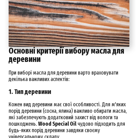
Основні критерії вибору масла для
деревини
При виборі масла для деревини варто враховувати
декілька важливих аспектів:
1. Тип деревини
Кожен вид деревини має свої особливості. Для м'яких
порід деревини (сосна, ялина) важливо обирати масла,
які забезпечують додатковий захист від вологи та
пошкоджень.
Wood Special Oil
чудово підходить для
будь-яких порід деревини завдяки своєму
універсальному складу.