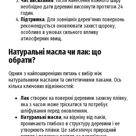
Час висихання
. Після нанесення кожного шару
необхідно дати деревині висохнути протягом 24
годин.
Підтримка
. Для зовнішніх дерев'яних поверхонь
рекомендується оновлювати захист щороку,
особливо в умовах сильного впливу
атмосферних явищ.
Натуральні масла чи лак: що
обрати?
Одним з найпоширеніших питань є вибір між
натуральними маслами та синтетичними лаками. Ось
кілька ключових відмінностей:
Лак
створює на поверхні деревини захисну плівку,
яка з часом може тріскатися та потребує
шліфування перед оновленням.
Натуральні масла
, на відміну від лаків,
проникають глибоко в структуру деревини і не
утворюють плівки. Це забезпечує природний