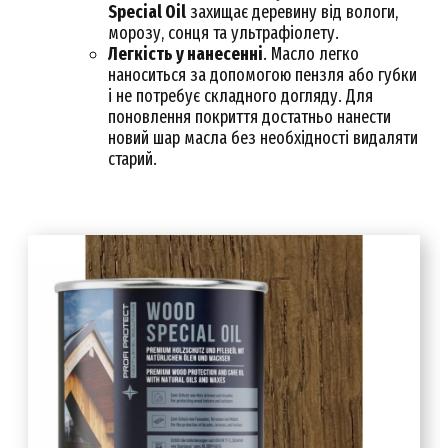
Special Oil
захищає деревину від вологи,
морозу, сонця та ультрафіолету.
Легкість у нанесенні
. Масло легко
наноситься за допомогою пензля або губки
і не потребує складного догляду. Для
поновлення покриття достатньо нанести
новий шар масла без необхідності видаляти
старий.