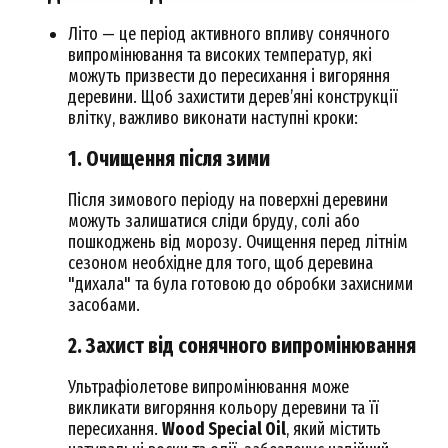
Літо — це період активного впливу сонячного
випромінювання та високих температур, які
можуть призвести до пересихання і вигоряння
деревини. Щоб захистити дерев’яні конструкції
влітку, важливо виконати наступні кроки:
1. Очищення після зими
Після зимового періоду на поверхні деревини
можуть залишатися сліди бруду, солі або
пошкоджень від морозу. Очищення перед літнім
сезоном необхідне для того, щоб деревина
"дихала" та була готовою до обробки захисними
засобами.
2. Захист від сонячного випромінювання
Ультрафіолетове випромінювання може
викликати вигоряння кольору деревини та її
пересихання.
Wood Special Oil
, який містить