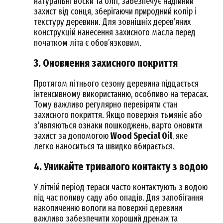
натуральні воски та олії, забезпечує надійний
захист від сонця, зберігаючи природний колір і
текстуру деревини. Для зовнішніх дерев’яних
конструкцій нанесення захисного масла перед
початком літа є обов’язковим.
3. Оновлення захисного покриття
Протягом літнього сезону деревина піддається
інтенсивному використанню, особливо на терасах.
Тому важливо регулярно перевіряти стан
захисного покриття. Якщо поверхня тьмяніє або
з’являються ознаки пошкоджень, варто оновити
захист за допомогою
Wood Special Oil
, яке
легко наноситься та швидко вбирається.
4. Уникайте тривалого контакту з водою
У літній період тераси часто контактують з водою
під час поливу саду або опадів. Для запобігання
накопиченню вологи на поверхні деревини
важливо забезпечити хороший дренаж та