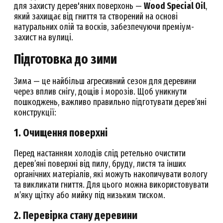
для захисту дерев'яних поверхонь —
Wood Special Oil
,
який захищає від гниття та створений на основі
натуральних олій та восків, забезпечуючи преміум-
захист на вулиці.
Підготовка до зими
Зима — це найбільш агресивний сезон для деревини
через вплив снігу, дощів і морозів. Щоб уникнути
пошкоджень, важливо правильно підготувати дерев’яні
конструкції:
1. Очищення поверхні
Перед настанням холодів слід ретельно очистити
дерев’яні поверхні від пилу, бруду, листя та інших
органічних матеріалів, які можуть накопичувати вологу
та викликати гниття. Для цього можна використовувати
м’яку щітку або мийку під низьким тиском.
2. Перевірка стану деревини