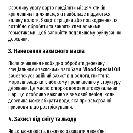
Особливу увагу варто приділити місцям стиків,
кріпленням і ділянкам, які найбільше піддаються
впливу вологи. Якщо є тріщини або пошкодження, їх
потрібно обробити та закрити спеціальними
герметиками, щоб запобігти подальшому руйнуванню
деревини.
3. Нанесення захисного масла
Після очищення необхідно обробити деревину
спеціальними захисними засобами.
Wood Special Oil
забезпечує надійний захист від вологи, гниття та
морозів завдяки глибокому проникненню у структуру
деревини. Це масло створює водовідштовхувальний
шар, що особливо важливо в зимовий період, коли
деревина може вбирати воду, яка при замерзанні
призводить до розтріскування.
4. Захист від снігу та льоду
Якщо можливість, важливо захищати дерев’яні