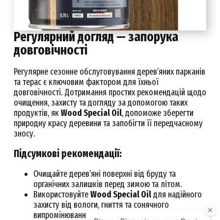
Регулярний догляд — запорука
довговічності
Регулярне сезонне обслуговування дерев’яних парканів
та терас є ключовим фактором для їхньої
довговічності. Дотримання простих рекомендацій щодо
очищення, захисту та догляду за допомогою таких
продуктів, як
Wood Special Oil
, допоможе зберегти
природну красу деревини та запобігти її передчасному
зносу.
Підсумкові рекомендації:
Очищайте дерев’яні поверхні від бруду та
органічних залишків перед зимою та літом.
Використовуйте
Wood Special Oil
для надійного
захисту від вологи, гниття та сонячного
випромінювання.