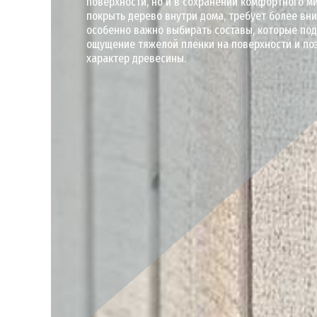
поверхности, но и в сохранении комфортного м
покрыть дерево внутри дома, требует более вн
особенно важно выбирать составы, которые по
ощущение тяжелой пленки на поверхности и по
характер древесины.