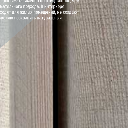
икроклимата. Именно поэтому вопрос, чем
имательного подхода. В интерьере
дходят для жилых помещений, не создают
зволяют сохранить натуральный