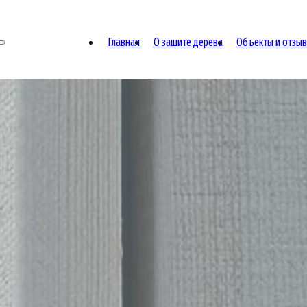
Главная
О защите дерева
Объекты и отзы